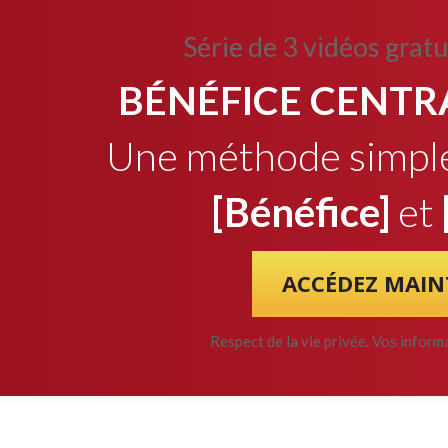
Série de 3 vidéos gratu
BÉNÉFICE CENTRA
Une méthode simple 
[Bénéfice]
et
ACCÉDEZ MAIN
Respect de la vie privée. Vos infor