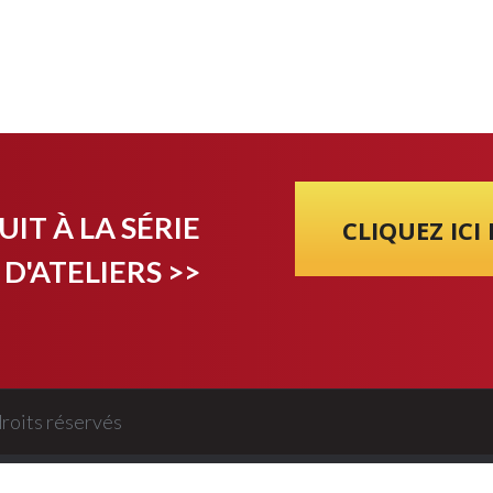
IT À LA SÉRIE
CLIQUEZ ICI
D'ATELIERS >>
roits réservés