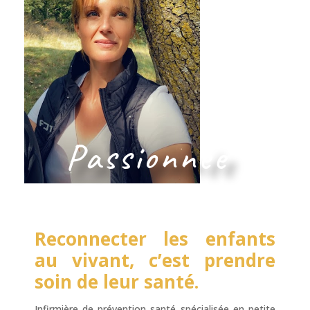
Passionnée
Reconnecter les enfants
au vivant, c’est prendre
soin de leur santé.
Infirmière de prévention santé spécialisée en petite