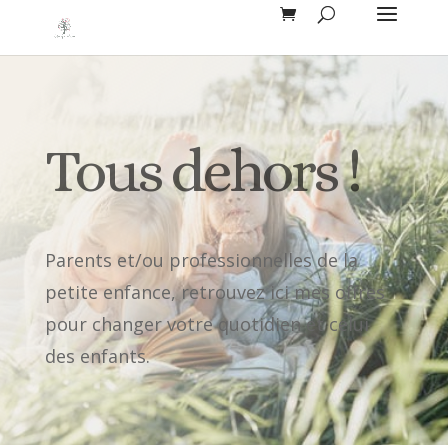
Tous dehors !
Parents et/ou professionnelles de la
petite enfance, retrouvez ici mes offres
pour changer votre quotidien et celui
des enfants.