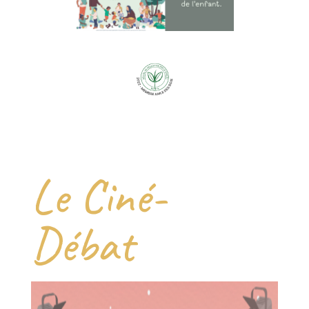
Le Ciné-
Débat