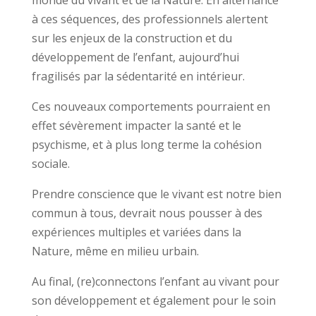
monde du vivant et de la Nature. En alternance
à ces séquences, des professionnels alertent
sur les enjeux de la construction et du
développement de l’enfant, aujourd’hui
fragilisés par la sédentarité en intérieur.
Ces nouveaux comportements pourraient en
effet sévèrement impacter la santé et le
psychisme, et à plus long terme la cohésion
sociale.
Prendre conscience que le vivant est notre bien
commun à tous, devrait nous pousser à des
expériences multiples et variées dans la
Nature, même en milieu urbain.
Au final, (re)connectons l’enfant au vivant pour
son développement et également pour le soin