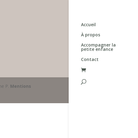
Accueil
À propos
Accompagner la
petite enfance
Contact
ne P.
Mentions