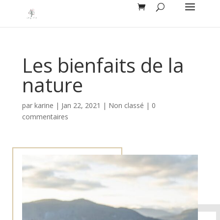
Les bienfaits de la
nature
par
karine
|
Jan 22, 2021
|
Non classé
|
0
commentaires